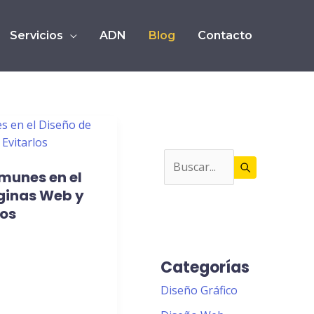
Servicios
ADN
Blog
Contacto
omunes en el
ginas Web y
los
Categorías
Diseño Gráfico