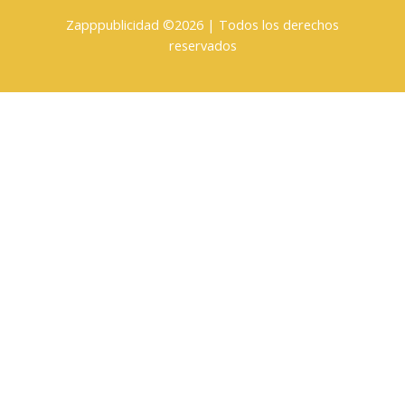
Zapppublicidad ©2026 | Todos los derechos
reservados