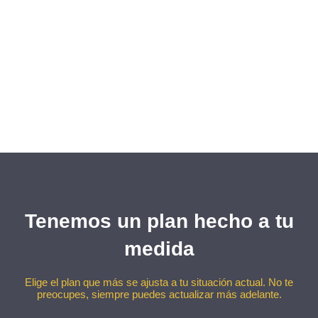
Tenemos un plan hecho a tu
medida
Elige el plan que más se ajusta a tu situación actual. No te
preocupes, siempre puedes actualizar más adelante.