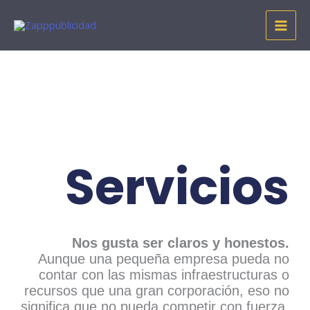
Ir
al
contenido
Servicios
Nos gusta ser claros y honestos.
Aunque una pequeña empresa pueda no
contar con las mismas infraestructuras o
recursos que una gran corporación, eso no
significa que no pueda competir con fuerza.